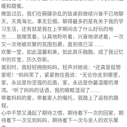
暖和甜蜜。
晚饭过后，我们在碗碟杂乱的饭桌前继续兴奋不已地聊
天，天南海北，事无巨细。聊得最多的是有关于我的学
习生活，还有就是我在上学期间去了什么好玩的地
方……我微笑着，认真地聆听着，兴奋地讲述着，一次
又一次地被欢聚的氛围包裹，直到夜已深……
欢聚一堂，如此温馨和美，如此其乐融融，成了我记忆
中的珍宝，历久弥新。
离别时，我轻轻拥抱妈妈，轻声对她说：“还真是挺想
家呢！”妈妈笑了，紧紧抱住我说：“无论你走到哪里，
家，永远是你坚强的后盾，家，永远是你最温暖的港
湾。”听了妈妈的话语，我的眼眶湿润了……
带着妈妈的爱，带着家人的嘱托，我踏上了返校的路
程。
心中不禁又涌起了期待之情，期待着下一次的回家，期
待着下一次见到妈妈，期待着下一次与亲人的欢乐聚