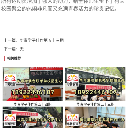
所有运动员增加了强大的动力，给全体师生留下了有关
校园聚会的热闹非凡而又充满青春活力的珍贵记忆。
上一篇:
华青学子佳作第五十三期
下一篇:
无
相关推荐
华青学子佳作第五十四期
华青学子佳作第五十三期