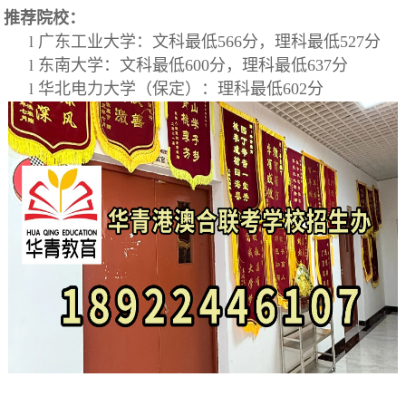
推荐院校：
l 广东工业大学：文科最低566分，理科最低527分
l 东南大学：文科最低600分，理科最低637分
l 华北电力大学（保定）：理科最低602分