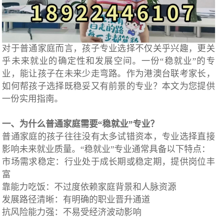
对于普通家庭而言，孩子专业选择不仅关乎兴趣，更关
乎未来就业的确定性和发展空间。一份“稳就业”的专
业，能让孩子在未来少走弯路。作为港澳台联考家长，
如何帮孩子选择既稳妥又有前景的专业？本文为您提供
一份实用指南。
一、为什么普通家庭需要“稳就业”专业？
普通家庭的孩子往往没有太多试错资本，专业选择直接
影响未来就业质量。“稳就业”专业通常具备以下特点：
市场需求稳定：行业处于成长期或稳定期，提供岗位丰
富
靠能力吃饭：不过度依赖家庭背景和人脉资源
发展路径清晰：有明确的职业晋升通道
抗风险能力强：不易受经济波动影响