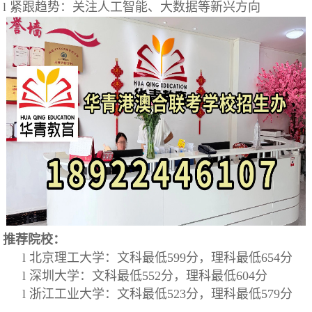
l 紧跟趋势：关注人工智能、大数据等新兴方向
推荐院校：
l 北京理工大学：文科最低599分，理科最低654分
l 深圳大学：文科最低552分，理科最低604分
l 浙江工业大学：文科最低523分，理科最低579分