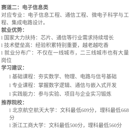
赛道二：电子信息类
对应专业：电子信息工程、通信工程、微电子科学与工
程、集成电路设计。
就业优势：
l 国家大力扶持：芯片、通信等行业需求持续增长
l 技术壁垒高：经验积累特别重要，越老越吃香
l 就业分布广：不仅在一线城市，二三线城市也有大量
岗位
学习建议：
l 基础课程：夯实数学、物理、电路与信号基础
l 专业课程：掌握数字逻辑、通信与嵌入式开发
l 实践能力：参与实验、项目与企业实习锻炼
推荐院校：
l 北京航空航天大学：文科最低609分，理科最低668
分
l 浙江工商大学：文科最低500分，理科最低560分