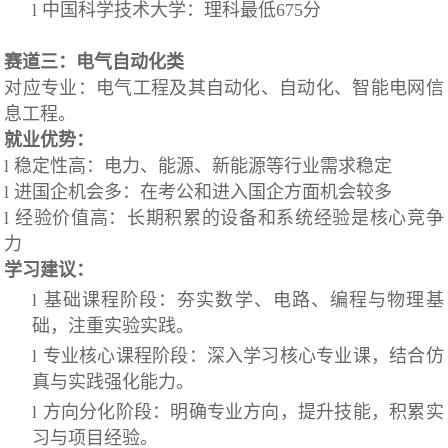
l 中国科学技术大学：理科最低675分
赛道三：电气自动化类
对应专业：电气工程及其自动化、自动化、智能电网信
息工程。
就业优势：
l 稳定性高：电力、能源、新能源等行业需求稳定
l 进国企机会多：在考公和进入国企方面机会较多
l 经验价值高：长期积累的设备和系统经验是核心竞争
力
学习建议：
l 基础课程阶段：夯实数学、电路、编程与物理基
础，注重实验实践。
l 专业核心课程阶段：深入学习核心专业课，结合仿
真与实践强化能力。
l 方向分化阶段：明确专业方向，提升技能，积累实
习与项目经验。