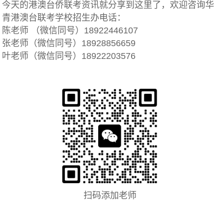
今天的港澳台侨联考资讯就分享到这里了，欢迎咨询华
青港澳台联考学校招生办电话：
陈老师 （微信同号）18922446107
张老师（微信同号）18928856659
叶老师（微信同号）18922203576
扫码添加老师