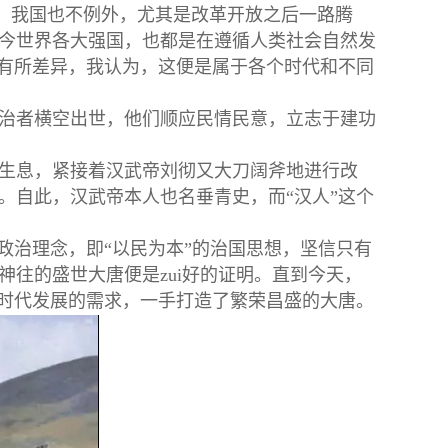
。我国也不例外，尤其是改革开放之后一路腾
今世界各大强国，也都是在遵循人类社会自然发
而有所差异，我认为，这便是属于各个时代和不同
治者横空出世，他们顺应民情民意，立志于建功
生息，紧接着汉武帝刘彻又大刀阔斧地进行改
。自此，汉武帝本人也名垂青史，而“汉人”这个
政治理念，即“以民为本”的治国思想，坚信只有
往的盛世大唐便是zui好的证明。直到今天，
应时代发展的需求，一手打造了繁荣昌盛的大唐。