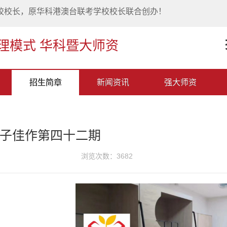
校校长，原华科港澳台联考学校校长联合创办！
理模式 华科暨大师资
招生简章
新闻资讯
强大师资
子佳作第四十二期
浏览次数：3682