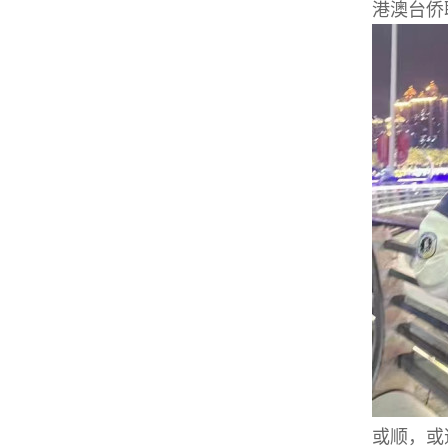
港澳台侨
或顺，或