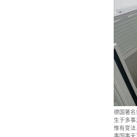
德国著名
生于多事
惟有变法
事国事天