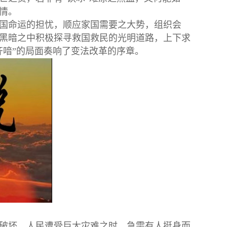
情。
国命运的担忧，顺应家国需要之大势，组织会
黑暗之中积极探寻救国救民的光明道路，上下求
齐喑”的局面奏响了变法改革的序章。
破坏，人民遭受巨大灾难之时，急需有人挺身而