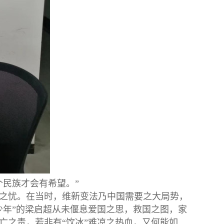
个民族才会有希望。”
之忧。在当时，维新变法乃中国需要之大局势，
少年”的梁启超从未偃息爱国之思，救国之图，家
亡之责，若非有“饮冰”难凉之热血，又何能如