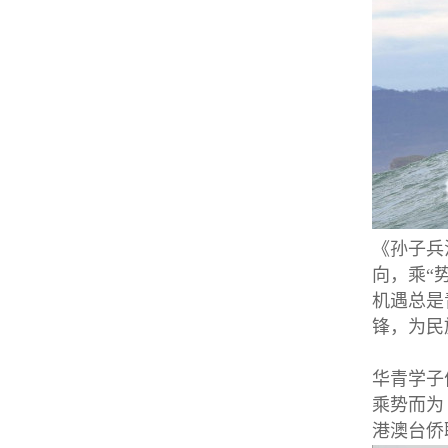
《孙子兵
向，乘“
机遇总是
锋，为民
20
华青学子
乘势而为
港澳台侨