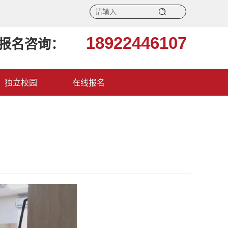
18922446107
报名咨询：
独立校园
在线报名