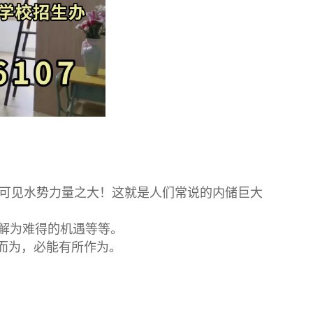
可见水势力量之大！这就是人们常说的内储巨大
理解为难得的机遇等等。
势而为，必能有所作为。