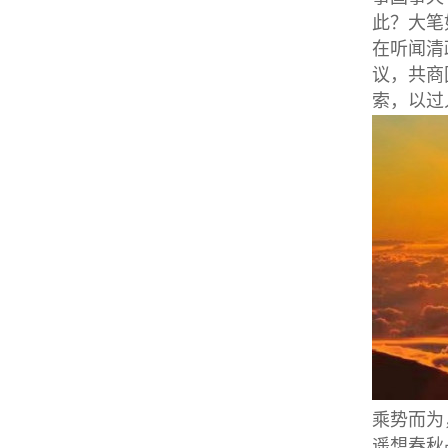
此？大笔
在听闻清
议，共商
索，以过
乘势而为
遥想春秋